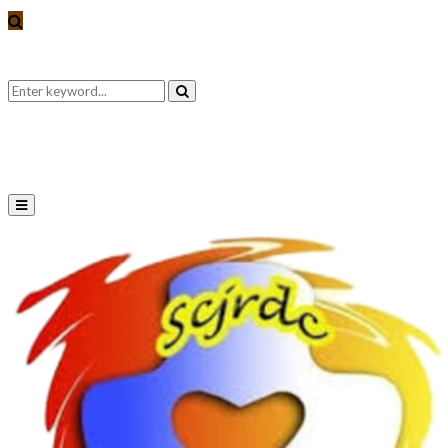
Search
Search
for:
Primary
Menu