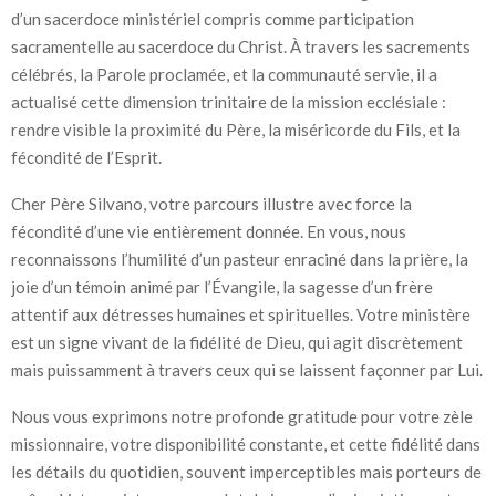
d’un sacerdoce ministériel compris comme participation
sacramentelle au sacerdoce du Christ. À travers les sacrements
célébrés, la Parole proclamée, et la communauté servie, il a
actualisé cette dimension trinitaire de la mission ecclésiale :
rendre visible la proximité du Père, la miséricorde du Fils, et la
fécondité de l’Esprit.
Cher Père Silvano, votre parcours illustre avec force la
fécondité d’une vie entièrement donnée. En vous, nous
reconnaissons l’humilité d’un pasteur enraciné dans la prière, la
joie d’un témoin animé par l’Évangile, la sagesse d’un frère
attentif aux détresses humaines et spirituelles. Votre ministère
est un signe vivant de la fidélité de Dieu, qui agit discrètement
mais puissamment à travers ceux qui se laissent façonner par Lui.
Nous vous exprimons notre profonde gratitude pour votre zèle
missionnaire, votre disponibilité constante, et cette fidélité dans
les détails du quotidien, souvent imperceptibles mais porteurs de