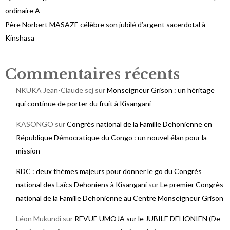
ordinaire A
Père Norbert MASAZE célèbre son jubilé d’argent sacerdotal à
Kinshasa
Commentaires récents
NKUKA Jean-Claude scj
sur
Monseigneur Grison : un héritage
qui continue de porter du fruit à Kisangani
KASONGO
sur
Congrès national de la Famille Dehonienne en
République Démocratique du Congo : un nouvel élan pour la
mission
RDC : deux thèmes majeurs pour donner le go du Congrès
national des Laïcs Dehoniens à Kisangani
sur
Le premier Congrès
national de la Famille Dehonienne au Centre Monseigneur Grison
Léon Mukundi
sur
REVUE UMOJA sur le JUBILE DEHONIEN (De