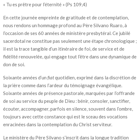
« Tu es prêtre pour l’éternité » (Ps 109,4)
En cette journée empreinte de gratitude et de contemplation,
nous rendons un hommage profond au Père Silvano Ruaro, à
l’occasion de ses 60 années de ministère presbytéral. Ce jubilé
sacerdotal ne constitue pas seulement une étape chronologique ;
il est la trace tangible d’un itinéraire de foi, de service et de
fidélité renouvelée, qui engage tout l’être dans une dynamique de
don de soi.
Soixante années d’un
fiat
quotidien, exprimé dans la discrétion de
la prière comme dans l’ardeur du témoignage évangélique.
Soixante années de présence pastorale, marquées par l’offrande
de soi au service du peuple de Dieu : bénir, consoler, sanctifier,
écouter, accompagner, parfois en silence, souvent dans l’ombre,
toujours avec cette constance qui est le sceau des vocations
enracinées dans la contemplation du Christ serviteur.
Le ministère du Père Silvano s’inscrit dans la longue tradition