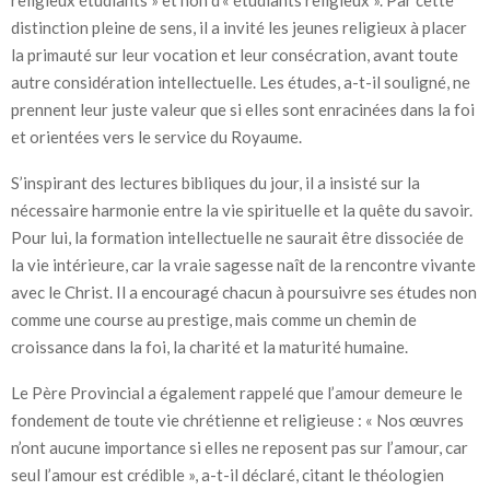
distinction pleine de sens, il a invité les jeunes religieux à placer
la primauté sur leur vocation et leur consécration, avant toute
autre considération intellectuelle. Les études, a-t-il souligné, ne
prennent leur juste valeur que si elles sont enracinées dans la foi
et orientées vers le service du Royaume.
S’inspirant des lectures bibliques du jour, il a insisté sur la
nécessaire harmonie entre la vie spirituelle et la quête du savoir.
Pour lui, la formation intellectuelle ne saurait être dissociée de
la vie intérieure, car la vraie sagesse naît de la rencontre vivante
avec le Christ. Il a encouragé chacun à poursuivre ses études non
comme une course au prestige, mais comme un chemin de
croissance dans la foi, la charité et la maturité humaine.
Le Père Provincial a également rappelé que l’amour demeure le
fondement de toute vie chrétienne et religieuse : « Nos œuvres
n’ont aucune importance si elles ne reposent pas sur l’amour, car
seul l’amour est crédible », a-t-il déclaré, citant le théologien