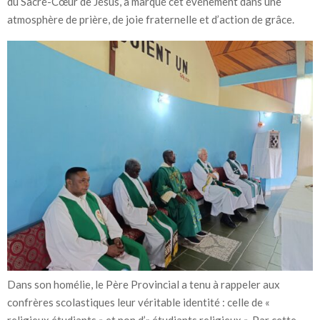
du Sacré-Cœur de Jésus, a marqué cet événement dans une
atmosphère de prière, de joie fraternelle et d’action de grâce.
Dans son homélie, le Père Provincial a tenu à rappeler aux
confrères scolastiques leur véritable identité : celle de «
religieux étudiants » et non d’« étudiants religieux ». Par cette