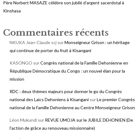
Père Norbert MASAZE célèbre son jubilé d’argent sacerdotal à
Kinshasa
Commentaires récents
NKUKA Jean-Claude scj
sur
Monseigneur Grison : un héritage
qui continue de porter du fruit à Kisangani
KASONGO
sur
Congrès national de la Famille Dehonienne en
République Démocratique du Congo : un nouvel élan pour la
mission
RDC : deux thèmes majeurs pour donner le go du Congrès
national des Laïcs Dehoniens à Kisangani
sur
Le premier Congrès
national de la Famille Dehonienne au Centre Monseigneur Grison
Léon Mukundi
sur
REVUE UMOJA sur le JUBILE DEHONIEN (De
l’action de grâce au renouveau missionnaire)