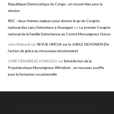
République Démocratique du Congo : un nouvel élan pour la
mission
RDC : deux thèmes majeurs pour donner le go du Congrès
national des Laïcs Dehoniens à Kisangani
sur
Le premier Congrès
national de la Famille Dehonienne au Centre Monseigneur Grison
Léon Mukundi
sur
REVUE UMOJA sur le JUBILE DEHONIEN (De
l’action de grâce au renouveau missionnaire)
CHRÉTIEN NDEKE KONGOLO
sur
Bénédiction de la
Propédeutique Monseigneur Wittebols : un nouveau souffle
pour la formation vocationnelle