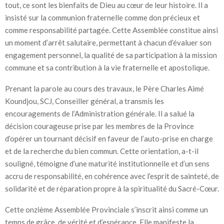
tout, ce sont les bienfaits de Dieu au cœur de leur histoire. Il a
insisté sur la communion fraternelle comme don précieux et
comme responsabilité partagée. Cette Assemblée constitue ainsi
un moment d’arrêt salutaire, permettant à chacun d’évaluer son
engagement personnel, la qualité de sa participation à la mission
commune et sa contribution à la vie fraternelle et apostolique.
Prenant la parole au cours des travaux, le Père Charles Aimé
Koundjou, SCJ, Conseiller général, a transmis les
encouragements de l’Administration générale. Il a salué la
décision courageuse prise par les membres de la Province
d’opérer un tournant décisif en faveur de l’auto-prise en charge
et de la recherche du bien commun. Cette orientation, a-t-il
souligné, témoigne d’une maturité institutionnelle et d’un sens
accru de responsabilité, en cohérence avec l’esprit de sainteté, de
solidarité et de réparation propre à la spiritualité du Sacré-Cœur.
Cette onzième Assemblée Provinciale s’inscrit ainsi comme un
temps de grâce, de vérité et d’espérance. Elle manifeste la