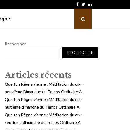
Facebook
Twitter
Linkedin
Que ton Règne vienne : Méditation du…
ropos
Rechercher
RECHERCHER
Articles récents
Que ton Règne vienne : Méditation du dix-
neuvième Dimanche du Temps Ordinaire A
Que ton Règne vienne : Méditation du dix-
huitième dimanche du Temps Ordinaire A
Que ton Règne vienne : Méditation du dix-
septième dimanche du Temps Ordinaire A