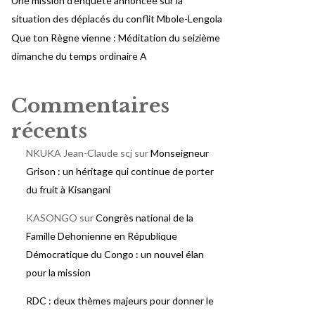
Une mission d’enquête annoncée sur la
situation des déplacés du conflit Mbole-Lengola
Que ton Règne vienne : Méditation du seizième
dimanche du temps ordinaire A
Commentaires
récents
NKUKA Jean-Claude scj
sur
Monseigneur
Grison : un héritage qui continue de porter
du fruit à Kisangani
KASONGO
sur
Congrès national de la
Famille Dehonienne en République
Démocratique du Congo : un nouvel élan
pour la mission
RDC : deux thèmes majeurs pour donner le