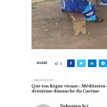
SHARE
3
PREVIOUS POST
Que ton Règne vienne : Méditation
deuxième dimanche du Carême
Dehonien Scj