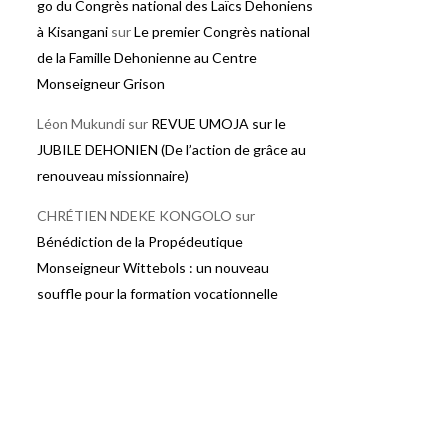
go du Congrès national des Laïcs Dehoniens
à Kisangani
sur
Le premier Congrès national
de la Famille Dehonienne au Centre
Monseigneur Grison
Léon Mukundi
sur
REVUE UMOJA sur le
JUBILE DEHONIEN (De l’action de grâce au
renouveau missionnaire)
CHRÉTIEN NDEKE KONGOLO
sur
Bénédiction de la Propédeutique
Monseigneur Wittebols : un nouveau
souffle pour la formation vocationnelle