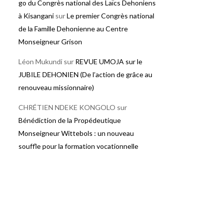
go du Congrès national des Laïcs Dehoniens
à Kisangani
sur
Le premier Congrès national
de la Famille Dehonienne au Centre
Monseigneur Grison
Léon Mukundi
sur
REVUE UMOJA sur le
JUBILE DEHONIEN (De l’action de grâce au
renouveau missionnaire)
CHRÉTIEN NDEKE KONGOLO
sur
Bénédiction de la Propédeutique
Monseigneur Wittebols : un nouveau
souffle pour la formation vocationnelle