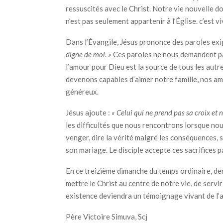
ressuscités avec le Christ. Notre vie nouvelle d
n’est pas seulement appartenir à l’Église. c’est
Dans l’Évangile, Jésus prononce des paroles ex
digne de moi. »
Ces paroles ne nous demandent pas
l’amour pour Dieu est la source de tous les aut
devenons capables d’aimer notre famille, nos amis
généreux.
Jésus ajoute :
« Celui qui ne prend pas sa croix et 
les difficultés que nous rencontrons lorsque nous
venger, dire la vérité malgré les conséquences, s
son mariage. Le disciple accepte ces sacrifices pa
En ce treizième dimanche du temps ordinaire, de
mettre le Christ au centre de notre vie, de servi
existence deviendra un témoignage vivant de l’
Père Victoire Simuva, Scj