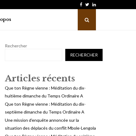
Facebook
Twitter
Linkedin
Que ton Règne vienne : Méditation du…
ropos
Rechercher
RECHERCHER
Articles récents
Que ton Règne vienne : Méditation du dix-
huitième dimanche du Temps Ordinaire A
Que ton Règne vienne : Méditation du dix-
septième dimanche du Temps Ordinaire A
Une mission d’enquête annoncée sur la
situation des déplacés du conflit Mbole-Lengola