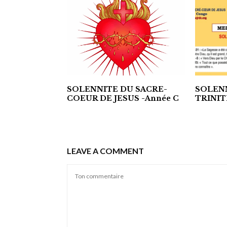
SOLENNITE DU SACRE-
SOLENN
COEUR DE JESUS -Année C
TRINIT
LEAVE A COMMENT