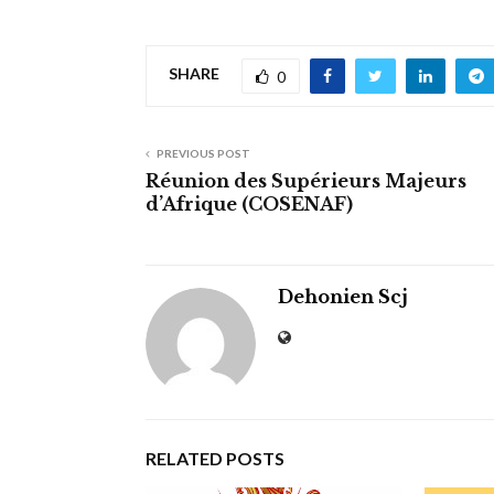
SHARE
0
PREVIOUS POST
Réunion des Supérieurs Majeurs
d’Afrique (COSENAF)
Dehonien Scj
RELATED POSTS