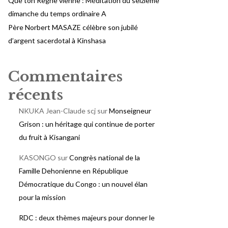
Que ton Règne vienne : Méditation du seizième
dimanche du temps ordinaire A
Père Norbert MASAZE célèbre son jubilé
d’argent sacerdotal à Kinshasa
Commentaires
récents
NKUKA Jean-Claude scj
sur
Monseigneur
Grison : un héritage qui continue de porter
du fruit à Kisangani
KASONGO
sur
Congrès national de la
Famille Dehonienne en République
Démocratique du Congo : un nouvel élan
pour la mission
RDC : deux thèmes majeurs pour donner le