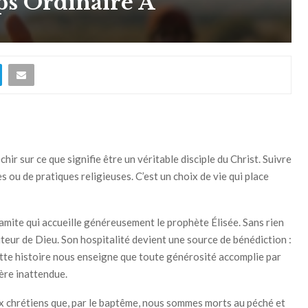
s Ordinaire A
hir sur ce que signifie être un véritable disciple du Christ. Suivre
 ou de pratiques religieuses. C’est un choix de vie qui place
mite qui accueille généreusement le prophète Élisée. Sans rien
iteur de Dieu. Son hospitalité devient une source de bénédiction :
 Cette histoire nous enseigne que toute générosité accomplie par
ère inattendue.
ux chrétiens que, par le baptême, nous sommes morts au péché et