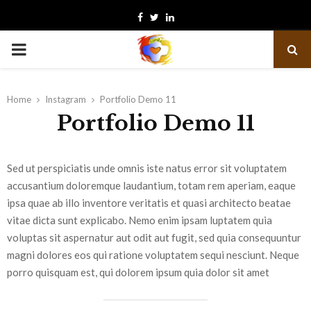
Facebook
Twitter
Linkedin
PRIMARY
MENU
Home
Instagram
Portfolio Demo 11
Portfolio Demo 11
Sed ut perspiciatis unde omnis iste natus error sit voluptatem
accusantium doloremque laudantium, totam rem aperiam, eaque
ipsa quae ab illo inventore veritatis et quasi architecto beatae
vitae dicta sunt explicabo. Nemo enim ipsam luptatem quia
voluptas sit aspernatur aut odit aut fugit, sed quia consequuntur
magni dolores eos qui ratione voluptatem sequi nesciunt. Neque
porro quisquam est, qui dolorem ipsum quia dolor sit amet