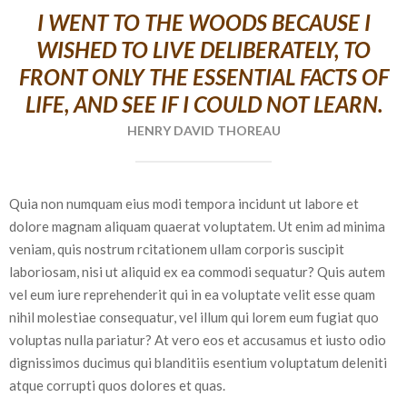
I WENT TO THE WOODS BECAUSE I
WISHED TO LIVE DELIBERATELY, TO
FRONT ONLY THE ESSENTIAL FACTS OF
LIFE, AND SEE IF I COULD NOT LEARN.
HENRY DAVID THOREAU
Quia non numquam eius modi tempora incidunt ut labore et
dolore magnam aliquam quaerat voluptatem. Ut enim ad minima
veniam, quis nostrum rcitationem ullam corporis suscipit
laboriosam, nisi ut aliquid ex ea commodi sequatur? Quis autem
vel eum iure reprehenderit qui in ea voluptate velit esse quam
nihil molestiae consequatur, vel illum qui lorem eum fugiat quo
voluptas nulla pariatur? At vero eos et accusamus et iusto odio
dignissimos ducimus qui blanditiis esentium voluptatum deleniti
atque corrupti quos dolores et quas.