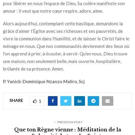
pour libérer en nous l’espace de Dieu. Sa colère manifeste son
amour : il veut que notre cœur respire, adore, aime.
Alors aujourd’hui, contemplant cette basilique, demandons la
grâce d’aimer l’Église avec ses richesses et ses pauvretés, de
vivre la communion dans l’humilité, et de laisser le Christ faire le
ménage en nous. Que nos communautés deviennent des lieux où
l’on apprend à prier, à écouter, à servir. Qu’en nous, Dieu trouve
une maison, non seulement belle, mais ouverte, hospitalière,
brûlante de sa présence. Amen.
P. Yanick-Dominique Nzanzu Maliro, Scj
SHARE
1
PREVIOUS POST
Que ton Règne vienne : Méditation de la