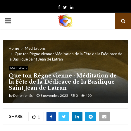
Facebook
Twitter
Linkedin
PRIMARY
MENU
Home
Méditations
Que ton Règne vienne : Méditation de la Fête de la Dédicace de
la Basilique Saint Jean de Latran
Méditations
Que ton Règne vienne : Méditation de
la Fête de la Dédicace de la Basilique
Saint Jean de Latran
by
Dehonien Scj
8 novembre 2025
0
490
SHARE
1