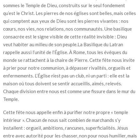
sommes le Temple de Dieu, construits sur le seul fondement
qu’est le Christ. Les pierres de nos églises sont belles, mais celles
qui comptent aux yeux de Dieu sont les pierres vivantes : nos
cœurs, nos vies, nos relations, nos communautés. Une basilique
consacrée est le signe visible de cette réalité invisible : Dieu
veut habiter au milieu de son peuple.La Basilique du Latran
rappelle aussi l’unité de l’Église. À Rome, tous les évêques du
monde se rattachent à la chaire de Pierre. Cette fête nous invite
à prier pour notre communion, à dépasser rivalités, orgueils et
enfermements. L’Église n’est pas un club, ni un parti : elle est la
maison où tous doivent se sentir accueillis, aimés, relevés.
Chaque division entre nous est comme une fissure dans le mur du
Temple.
Cette fête nous appelle enfin à purifier notre propre « temple
intérieur ». Chacun de nous sait combien de marchands s’y
installent : orgueil, ambitions, rancunes, superficialités. Jésus
entre avec autorité pour les chasser, non pour nous humilier, mais