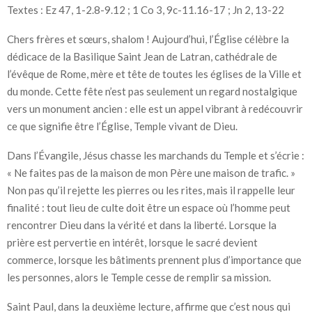
Textes : Ez 47, 1-2.8-9.12 ; 1 Co 3, 9c-11.16-17 ; Jn 2, 13-22
Chers frères et sœurs, shalom ! Aujourd’hui, l’Église célèbre la
dédicace de la Basilique Saint Jean de Latran, cathédrale de
l’évêque de Rome, mère et tête de toutes les églises de la Ville et
du monde. Cette fête n’est pas seulement un regard nostalgique
vers un monument ancien : elle est un appel vibrant à redécouvrir
ce que signifie être l’Église, Temple vivant de Dieu.
Dans l’Évangile, Jésus chasse les marchands du Temple et s’écrie :
« Ne faites pas de la maison de mon Père une maison de trafic. »
Non pas qu’il rejette les pierres ou les rites, mais il rappelle leur
finalité : tout lieu de culte doit être un espace où l’homme peut
rencontrer Dieu dans la vérité et dans la liberté. Lorsque la
prière est pervertie en intérêt, lorsque le sacré devient
commerce, lorsque les bâtiments prennent plus d’importance que
les personnes, alors le Temple cesse de remplir sa mission.
Saint Paul, dans la deuxième lecture, affirme que c’est nous qui